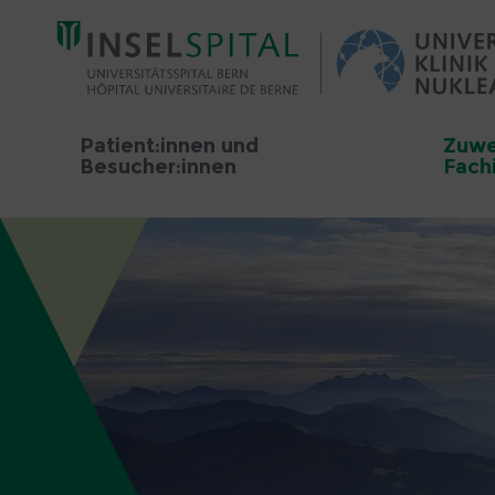
Patient:innen und
Zuwe
Besucher:innen
Fach