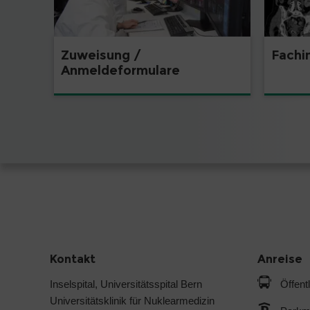
Zuweisung /
Fachi
Anmeldeformulare
Kontakt
Anreise
Inselspital, Universitätsspital Bern
Öffent
Universitätsklinik für Nuklearmedizin