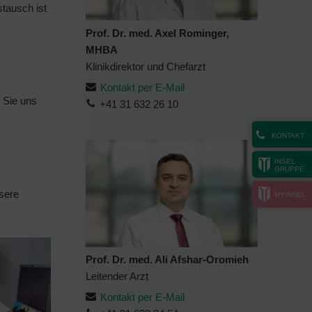
stausch ist
Prof. Dr. med. Axel Rominger,
MHBA
Klinikdirektor und Chefarzt
Kontakt per E-Mail
n Sie uns
+41 31 632 26 10
KONTAKT
INSEL
GRUPPE
sere
MYINSEL
Prof. Dr. med. Ali Afshar-Oromieh
Leitender Arzt
Kontakt per E-Mail