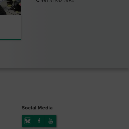
+41 31 632 24 54
Social Media