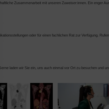
schaftliche Zusammenarbeit mit unseren Zuweiser:innen. Ein enger Au
kationsstellungen oder für einen fachlichen Rat zur Verfügung. Rufe
Gerne laden wir Sie ein, uns auch einmal vor Ort zu besuchen und un