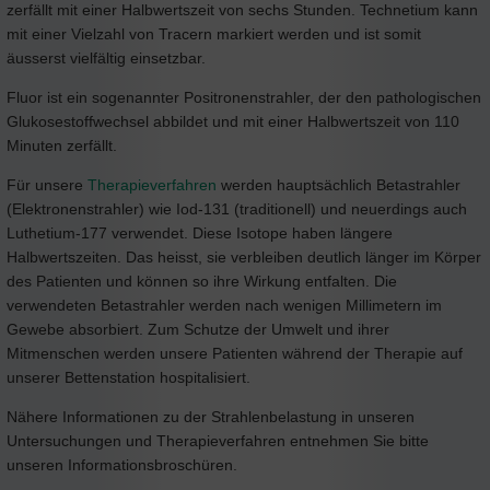
zerfällt mit einer Halbwertszeit von sechs Stunden. Technetium kann
mit einer Vielzahl von Tracern markiert werden und ist somit
äusserst vielfältig einsetzbar.
Fluor ist ein sogenannter Positronenstrahler, der den pathologischen
Glukosestoffwechsel abbildet und mit einer Halbwertszeit von 110
Minuten zerfällt.
Für unsere
Therapieverfahren
werden hauptsächlich Betastrahler
(Elektronenstrahler) wie Iod-131 (traditionell) und neuerdings auch
Luthetium-177 verwendet. Diese Isotope haben längere
Halbwertszeiten. Das heisst, sie verbleiben deutlich länger im Körper
des Patienten und können so ihre Wirkung entfalten. Die
verwendeten Betastrahler werden nach wenigen Millimetern im
Gewebe absorbiert. Zum Schutze der Umwelt und ihrer
Mitmenschen werden unsere Patienten während der Therapie auf
unserer Bettenstation hospitalisiert.
Nähere Informationen zu der Strahlenbelastung in unseren
Untersuchungen und Therapieverfahren entnehmen Sie bitte
unseren Informationsbroschüren.