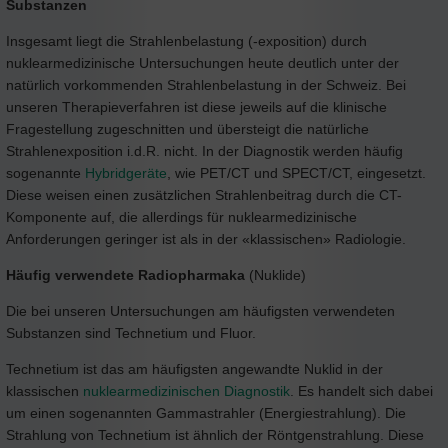
Substanzen
Insgesamt liegt die Strahlenbelastung (-exposition) durch
nuklearmedizinische Untersuchungen heute deutlich unter der
natürlich vorkommenden Strahlenbelastung in der Schweiz. Bei
unseren Therapieverfahren ist diese jeweils auf die klinische
Fragestellung zugeschnitten und übersteigt die natürliche
Strahlenexposition i.d.R. nicht. In der Diagnostik werden häufig
sogenannte
Hybridgeräte
, wie PET/CT und SPECT/CT, eingesetzt.
Diese weisen einen zusätzlichen Strahlenbeitrag durch die CT-
Komponente auf, die allerdings für nuklearmedizinische
Anforderungen geringer ist als in der «klassischen» Radiologie.
Häufig verwendete Radiopharmaka
(Nuklide)
Die bei unseren Untersuchungen am häufigsten verwendeten
Substanzen sind Technetium und Fluor.
Technetium ist das am häufigsten angewandte Nuklid in der
klassischen
nuklearmedizinischen Diagnostik
. Es handelt sich dabei
um einen sogenannten Gammastrahler (Energiestrahlung). Die
Strahlung von Technetium ist ähnlich der Röntgenstrahlung. Diese