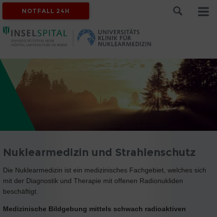
NOTFALL 24H
Nuklearmedizin und Strahlenschutz
Die Nuklearmedizin ist ein medizinisches Fachgebiet, welches sich
mit der Diagnostik und Therapie mit offenen Radionukliden
beschäftigt.
Medizinische Bildgebung mittels schwach radioaktiven