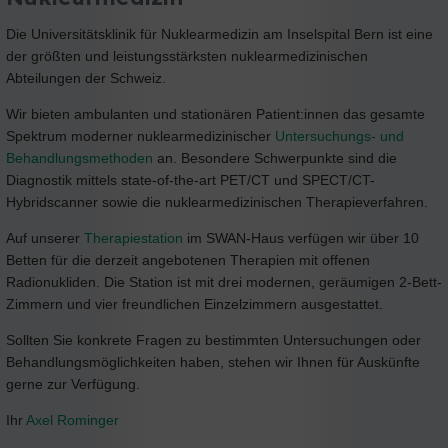
Die Universitätsklinik für Nuklearmedizin am Inselspital Bern ist eine
der größten und leistungsstärksten nuklearmedizinischen
Abteilungen der Schweiz.
Wir bieten ambulanten und stationären Patient:innen das gesamte
Spektrum moderner nuklearmedizinischer
Untersuchungs- und
Behandlungsmethoden
an. Besondere Schwerpunkte sind die
Diagnostik mittels state-of-the-art PET/CT und SPECT/CT-
Hybridscanner sowie die nuklearmedizinischen Therapieverfahren.
Auf unserer
Therapiestation
im SWAN-Haus verfügen wir über 10
Betten für die derzeit angebotenen Therapien mit offenen
Radionukliden. Die Station ist mit drei modernen, geräumigen 2-Bett-
Zimmern und vier freundlichen Einzelzimmern ausgestattet.
Sollten Sie konkrete Fragen zu bestimmten Untersuchungen oder
Behandlungsmöglichkeiten haben, stehen wir Ihnen für Auskünfte
gerne zur Verfügung.
Ihr
Axel Rominger