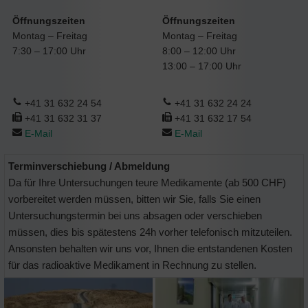
Öffnungszeiten
Öffnungszeiten
Montag – Freitag
Montag – Freitag
7:30 – 17:00 Uhr
8:00 – 12:00 Uhr
13:00 – 17:00 Uhr
+41 31 632 24 54
+41 31 632 24 24
+41 31 632 31 37
+41 31 632 17 54
E-Mail
E-Mail
Terminverschiebung / Abmeldung
Da für Ihre Untersuchungen teure Medikamente (ab 500 CHF)
vorbereitet werden müssen, bitten wir Sie, falls Sie einen
Untersuchungstermin bei uns absagen oder verschieben
müssen, dies bis spätestens 24h vorher telefonisch mitzuteilen.
Ansonsten behalten wir uns vor, Ihnen die entstandenen Kosten
für das radioaktive Medikament in Rechnung zu stellen.