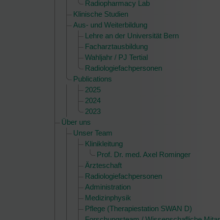
Radiopharmacy Lab
Klinische Studien
Aus- und Weiterbildung
Lehre an der Universität Bern
Facharztausbildung
Wahljahr / PJ Tertial
Radiologiefachpersonen
Publications
2025
2024
2023
Über uns
Unser Team
Klinikleitung
Prof. Dr. med. Axel Rominger
Ärzteschaft
Radiologiefachpersonen
Administration
Medizinphysik
Pflege (Therapiestation SWAN D)
Forschungsteam / Wissenschafliche Mitar