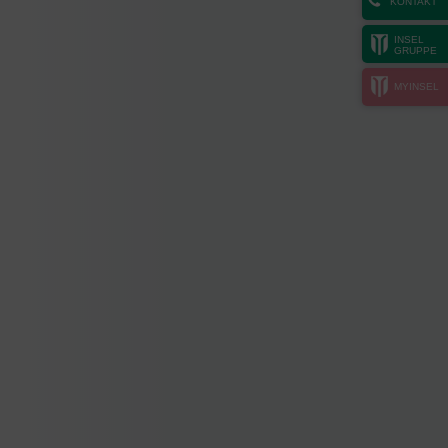
KONTAKT
INSEL
GRUPPE
MYINSEL