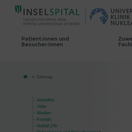
Patient:innen und
Zuwe
Besucher:innen
Fach
Sitemap
Aktuelles
Jobs
Medien
Kontakt
Notfall 24h