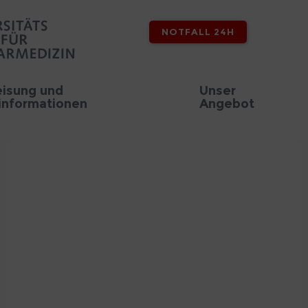
NOTFALL 24H
isung und
Unser
informationen
Angebot