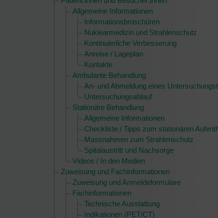
Patient:innen und Besucher:innen
Allgemeine Informationen
Informationsbroschüren
Nuklearmedizin und Strahlenschutz
Kontinuierliche Verbesserung
Anreise / Lageplan
Kontakte
Ambulante Behandlung
An- und Abmeldung eines Untersuchungs
Untersuchungsablauf
Stationäre Behandlung
Allgemeine Informationen
Checkliste / Tipps zum stationären Aufenth
Massnahmen zum Strahlenschutz
Spitalaustritt und Nachsorge
Videos / In den Medien
Zuweisung und Fachinformationen
Zuweisung und Anmeldeformulare
Fachinformationen
Technische Ausstattung
Indikationen (PET/CT)