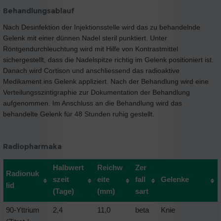
Behandlungsablauf
Nach Desinfektion der Injektionsstelle wird das zu behandelnde
Gelenk mit einer dünnen Nadel steril punktiert. Unter
Röntgendurchleuchtung wird mit Hilfe von Kontrastmittel
sichergestellt, dass die Nadelspitze richtig im Gelenk positioniert ist.
Danach wird Cortison und anschliessend das radioaktive
Medikament ins Gelenk appliziert. Nach der Behandlung wird eine
Verteilungsszintigraphie zur Dokumentation der Behandlung
aufgenommen. Im Anschluss an die Behandlung wird das
behandelte Gelenk für 48 Stunden ruhig gestellt.
Radiopharmaka
Halbwert
Reichw
Zer
Radionuk
szeit
eite
fall
Gelenke
lid
(Tage)
(mm)
sart
90-Yttrium
2,4
11,0
beta
Knie