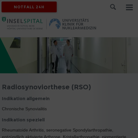
NOTFALL 24H
Radiosynoviorthese (RSO)
Indikation allgemein
Chronische Synovialitis
Indikation speziell
Rheumatoide Arthritis, seronegative Spondylarthropathie,
entzündlich aktivierte Arthrose, Kristallarthropathie, pigmentierte