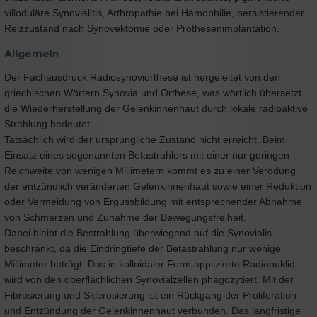
villoduläre Synovialitis, Arthropathie bei Hämophilie, persistierender
Reizzustand nach Synovektomie oder Prothesenimplantation.
Allgemein
Der Fachausdruck Radiosynoviorthese ist hergeleitet von den
griechischen Wörtern Synovia und Orthese, was wörtlich übersetzt
die Wiederherstellung der Gelenkinnenhaut durch lokale radioaktive
Strahlung bedeutet.
Tatsächlich wird der ursprüngliche Zustand nicht erreicht. Beim
Einsatz eines sogenannten Betastrahlers mit einer nur geringen
Reichweite von wenigen Millimetern kommt es zu einer Verödung
der entzündlich veränderten Gelenkinnenhaut sowie einer Reduktion
oder Vermeidung von Ergussbildung mit entsprechender Abnahme
von Schmerzen und Zunahme der Bewegungsfreiheit.
Dabei bleibt die Bestrahlung überwiegend auf die Synovialis
beschränkt, da die Eindringtiefe der Betastrahlung nur wenige
Millimeter beträgt. Das in kolloidaler Form applizierte Radionuklid
wird von den oberflächlichen Synovialzellen phagozytiert. Mit der
Fibrosierung und Sklerosierung ist ein Rückgang der Proliferation
und Entzündung der Gelenkinnenhaut verbunden. Das langfristige