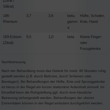
(Zitrat /
Silikat)
186-
3,7
3,6
beta,
Hüfte, Schulter,
Rhenium
gamm
Knie, Hand
a
169-Erbium
9,5
1,0
beta
Kleine Finger-
(Zitrat)
oder
Fussgelenke
Nachbetreuung
Nach der Behandlung muss das Gelenk für mind. 48 Stunden ruhig
gestellt werden (z.B. durch Bettruhe, durch Schienen oder
Bandagen). Bei Behandlungen der Hüfte, Knie und Sprunggelenke
ist hierzu in der Regel ein kurzer stationärer Aufenthalt sinnvoll. Im
Einzelfall kann die Ruhigstellung ggf. durch eine häusliche
Betreuung sichergestellt werden. Behandlungen der oberen
Extremitäten können in der Regel ambulant durchgeführt werden.