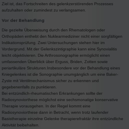
Ziel ist, das Fortschreiten des gelenkzerstörenden Prozesses
aufzuhalten oder zumindest zu verlangsamen.
Vor der Behandlung
Die gezielte Überweisung durch den Rhematologen oder
Orthopäden enthebt den Nuklearmediziner nicht einer sorgfältigen
Indikationsprüfung. Zwei Untersuchungen stehen hier im
Vordergrund. Mit der Gelenkszintigraphie kann eine Synovialitis
leicht objektivieren. Die Arthrosonographie ermöglicht einen
umfassenden Überblick über Erguss, Briden, Zotten sowie
periartikuläre Strukturen.Insbesondere vor der Behandlung eines
Kniegelenkes ist die Sonographie unumgänglich um eine Baker-
Zyste mit Ventilmechanismus sicher zu erkennen und
gegebenenfalls zu punktieren.
Bei entzündlich-rheumatischen Erkrankungen sollte der
Radiosynoviorthese möglichst eine sechsmonatige konservative
Therapie vorausgehen. In der Regel kommt eine
Radiosynoviorthese dann in Betracht, wenn trotz laufender
Basistherapie einzelne Gelenke therapierefraktär ihre entzündliche
Aktivität beibehalten.