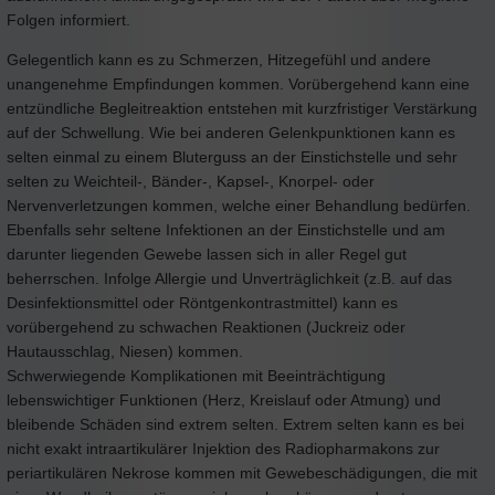
Folgen informiert.
Gelegentlich kann es zu Schmerzen, Hitzegefühl und andere
unangenehme Empfindungen kommen. Vorübergehend kann eine
entzündliche Begleitreaktion entstehen mit kurzfristiger Verstärkung
auf der Schwellung. Wie bei anderen Gelenkpunktionen kann es
selten einmal zu einem Bluterguss an der Einstichstelle und sehr
selten zu Weichteil-, Bänder-, Kapsel-, Knorpel- oder
Nervenverletzungen kommen, welche einer Behandlung bedürfen.
Ebenfalls sehr seltene Infektionen an der Einstichstelle und am
darunter liegenden Gewebe lassen sich in aller Regel gut
beherrschen. Infolge Allergie und Unverträglichkeit (z.B. auf das
Desinfektionsmittel oder Röntgenkontrastmittel) kann es
vorübergehend zu schwachen Reaktionen (Juckreiz oder
Hautausschlag, Niesen) kommen.
Schwerwiegende Komplikationen mit Beeinträchtigung
lebenswichtiger Funktionen (Herz, Kreislauf oder Atmung) und
bleibende Schäden sind extrem selten. Extrem selten kann es bei
nicht exakt intraartikulärer Injektion des Radiopharmakons zur
periartikulären Nekrose kommen mit Gewebeschädigungen, die mit