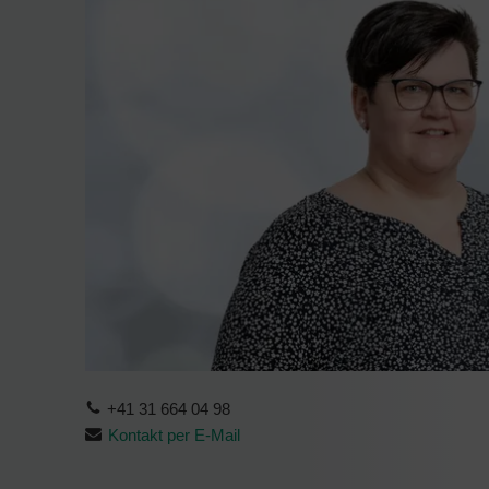
+41 31 664 04 98
Kontakt per E-Mail