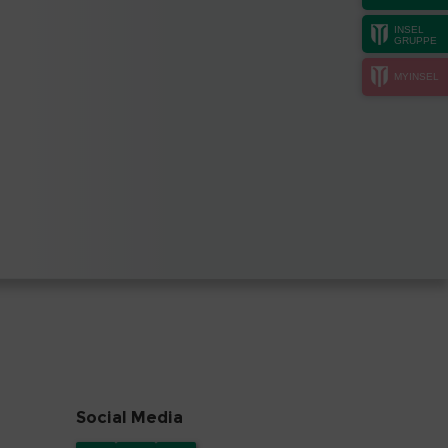
INSEL
GRUPPE
MYINSEL
Social Media