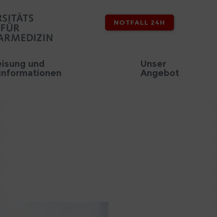
NOTFALL 24H
isung und
Unser
informationen
Angebot