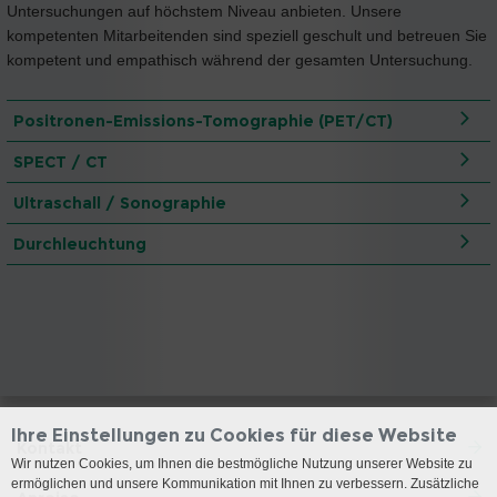
Untersuchungen auf höchstem Niveau anbieten. Unsere
kompetenten Mitarbeitenden sind speziell geschult und betreuen Sie
kompetent und empathisch während der gesamten Untersuchung.
Positronen-Emissions-Tomographie (PET/CT)
SPECT / CT
Ultraschall / Sonographie
Durchleuchtung
Ihre Einstellungen zu Cookies für diese Website
Kontakt
Wir nutzen Cookies, um Ihnen die bestmögliche Nutzung unserer Website zu
ermöglichen und unsere Kommunikation mit Ihnen zu verbessern. Zusätzliche